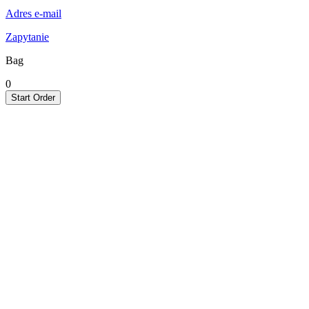
Adres e-mail
Zapytanie
Bag
0
Start Order