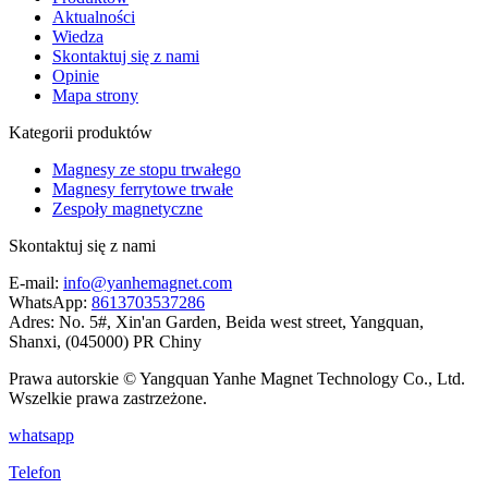
Aktualności
Wiedza
Skontaktuj się z nami
Opinie
Mapa strony
Kategorii produktów
Magnesy ze stopu trwałego
Magnesy ferrytowe trwałe
Zespoły magnetyczne
Skontaktuj się z nami
E-mail:
info@yanhemagnet.com
WhatsApp:
8613703537286
Adres:
No. 5#, Xin'an Garden, Beida west street, Yangquan,
Shanxi, (045000) PR Chiny
Prawa autorskie © Yangquan Yanhe Magnet Technology Co., Ltd.
Wszelkie prawa zastrzeżone.
whatsapp
Telefon