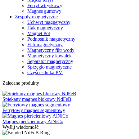
Ferryt wtryskowy
Magnes gumowy
Zespoły magnetyczne
Uchwyt magnetyczny
Hak magnetyczny
Magnet Pot
Podnośnik magnetyczny
Filtr magnetyczny
Magnetyczny filtr wody
Magnetyczny kawałek
Separator magnetyczny
Sprzęgło magnetyczne
Części silnika PM
Zalecane produkty
Spiekany magnes blokowy NdFeB
Ferrytowy magnes segmentowy
Magnes pierścieniowy AlNiCo
Wyślij wiadomość